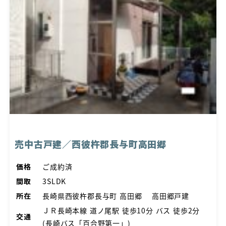
売中古戸建／西彼杵郡長与町高田郷
価格
ご成約済
間取
3SLDK
所在
長崎県西彼杵郡長与町 高田郷 高田郷戸建
ＪＲ長崎本線 道ノ尾駅 徒歩10分 バス 徒歩2分
交通
(長崎バス「百合野第一」)