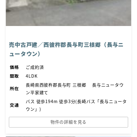
売中古戸建／西彼杵郡長与町三根郷（長与ニ
ュータウン）
価格
ご成約済
間取
4LDK
長崎県西彼杵郡長与町 三根郷 長与ニュータウ
所在
ン平家建て
バス 徒歩194m 徒歩3分(長崎バス「長与ニュータ
交通
ウン」)
物件の詳細を見る