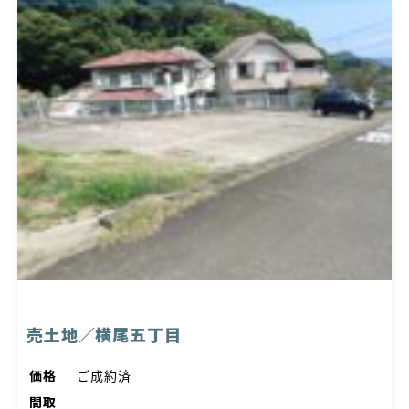
売土地／横尾五丁目
価格
ご成約済
間取