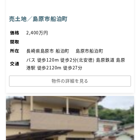
売土地／島原市船泊町
価格
2,400万円
間取
所在
長崎県島原市 船泊町 島原市船泊町
バス 徒歩120m 徒歩2分(北安徳) 島原鉄道 島原
交通
港駅 徒歩2120m 徒歩27分
物件の詳細を見る