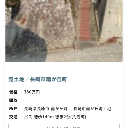
売土地／長崎市南が丘町
価格
380万円
間取
所在
長崎県長崎市 南が丘町 長崎市南が丘町土地
交通
バス 徒歩140m 徒歩2分(八景町)