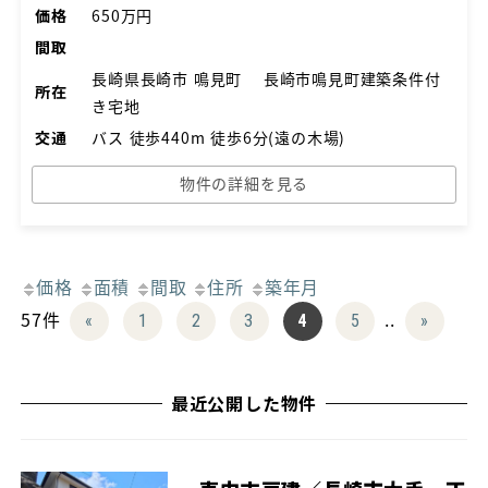
価格
650万円
間取
長崎県長崎市 鳴見町 長崎市鳴見町建築条件付
所在
き宅地
交通
バス 徒歩440m 徒歩6分(遠の木場)
物件の詳細を見る
価格
面積
間取
住所
築年月
57件
..
«
1
2
3
4
5
»
最近公開した物件