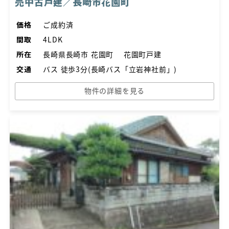
売中古戸建／長崎市花園町
価格
ご成約済
間取
4LDK
所在
長崎県長崎市 花園町 花園町戸建
交通
バス 徒歩3分(長崎バス「立岩神社前」)
物件の詳細を見る