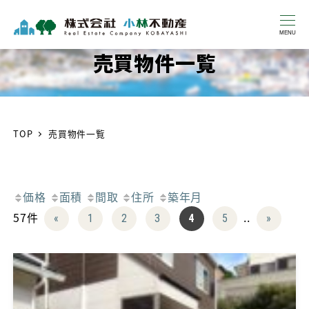
MENU
売買物件一覧
TOP
売買物件一覧
価格
面積
間取
住所
築年月
57件
..
«
1
2
3
4
5
»