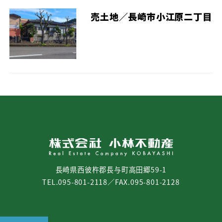
売土地／長崎市小江原二丁目
長崎県西彼杵郡長与町高田郷59-1
TEL.095-801-2118／FAX.095-801-2128