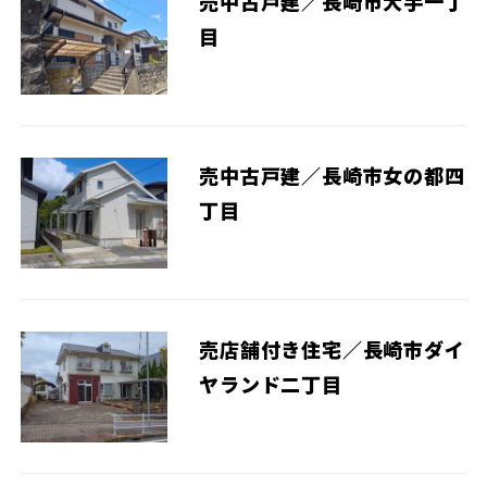
売中古戸建／長崎市大手一丁
目
売中古戸建／長崎市女の都四
丁目
売店舗付き住宅／長崎市ダイ
ヤランド二丁目