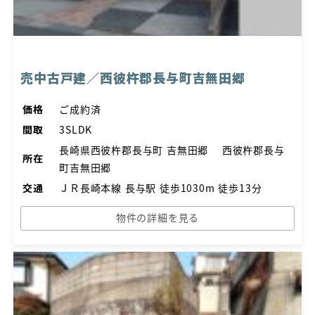
売中古戸建／西彼杵郡長与町吉無田郷
価格
ご成約済
間取
3SLDK
長崎県西彼杵郡長与町 吉無田郷 西彼杵郡長与
所在
町吉無田郷
交通
ＪＲ長崎本線 長与駅 徒歩1030m 徒歩13分
物件の詳細を見る