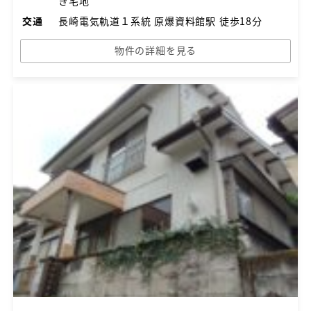
き宅地
交通
長崎電気軌道１系統 原爆資料館駅 徒歩18分
物件の詳細を見る