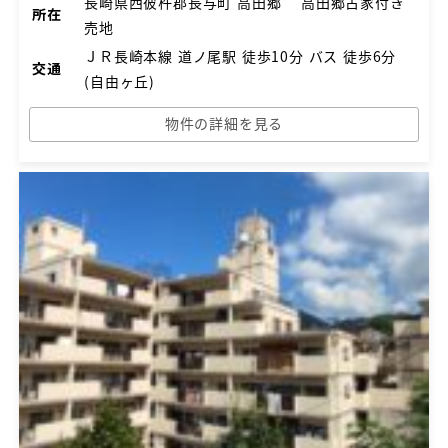
長崎県西彼杵郡長与町 高田郷 高田郷古家付き
所在
売地
ＪＲ長崎本線 道ノ尾駅 徒歩10分 バス 徒歩6分
交通
(自由ヶ丘)
物件の詳細を見る