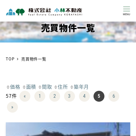
MENU
売買物件一覧
TOP
売買物件一覧
価格
面積
間取
住所
築年月
57件
«
1
2
3
4
5
6
»