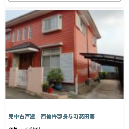
売中古戸建／西彼杵郡長与町高田郷
価格
ご成約済