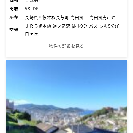
間取
5SLDK
所在
長崎県西彼杵郡長与町 高田郷 高田郷売戸建
ＪＲ長崎本線 道ノ尾駅 徒歩9分 バス 徒歩5分(自
交通
由ヶ丘)
物件の詳細を見る