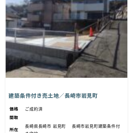
建築条件付き売土地／長崎市岩見町
価格
ご成約済
間取
長崎県長崎市 岩見町 長崎市岩見町建築条件付
所在