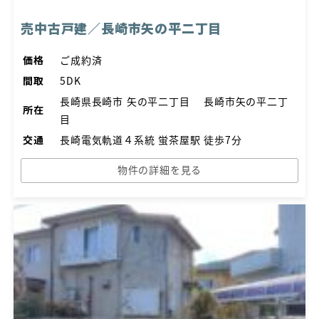
売中古戸建／長崎市矢の平二丁目
価格
ご成約済
間取
5DK
長崎県長崎市 矢の平二丁目 長崎市矢の平二丁
所在
目
交通
長崎電気軌道４系統 蛍茶屋駅 徒歩7分
物件の詳細を見る