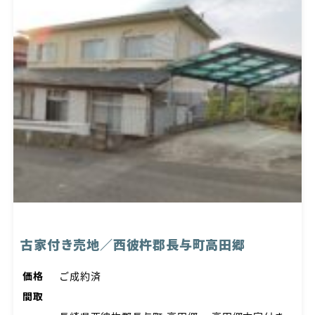
古家付き売地／西彼杵郡長与町高田郷
価格
ご成約済
間取