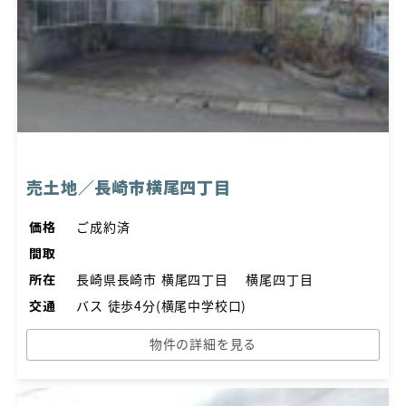
売土地／長崎市横尾四丁目
価格
ご成約済
間取
所在
長崎県長崎市 横尾四丁目 横尾四丁目
交通
バス 徒歩4分(横尾中学校口)
物件の詳細を見る