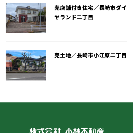
売店舗付き住宅／長崎市ダイ
ヤランド二丁目
売土地／長崎市小江原二丁目