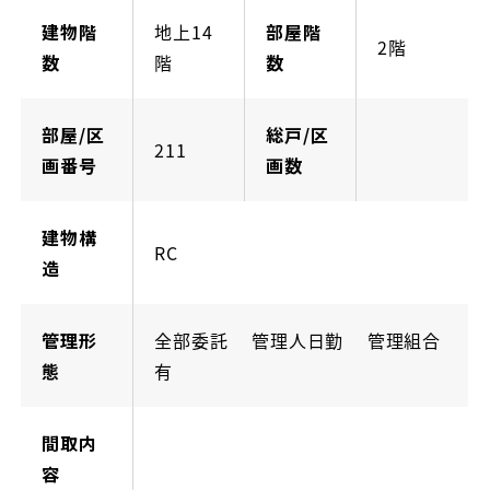
建物階
地上14
部屋階
2階
数
階
数
部屋/区
総戸/区
211
画番号
画数
建物構
RC
造
管理形
全部委託 管理人日勤 管理組合
態
有
間取内
容