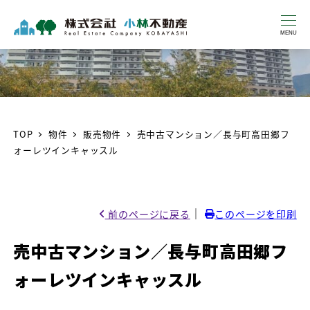
MENU
TOP
物件
販売物件
売中古マンション／長与町高田郷フ
ォーレツインキャッスル
｜
前のページに戻る
このページを印刷
売中古マンション／長与町高田郷フ
ォーレツインキャッスル