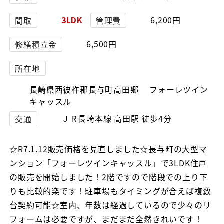
3LDK
6,200円
間取
管理費
6,500円
修繕積立金
所在地
長崎県西彼杵郡長与町高田郷 フォーレツイン
キャッスル
ＪＲ長崎本線 高田駅 徒歩4分
交通
☆R7.1.12販売価格を見直しました☆長与町の大型マ
ンション「フォーレツインキャッスル」で3LDK住戸
の販売を開始しました！2階ですので階段での上り下
りも比較的楽です！駐車場もタイミングが合えば複数
台契約可能☆室内、年数は経過しているので少々のリ
フォームは必要ですが、まだまだ全然きれいです！