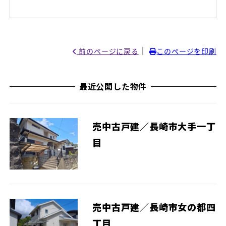
｜
前のページに戻る
このページを印刷
最近公開した物件
売中古戸建／長崎市大手一丁
目
売中古戸建／長崎市女の都四
丁目