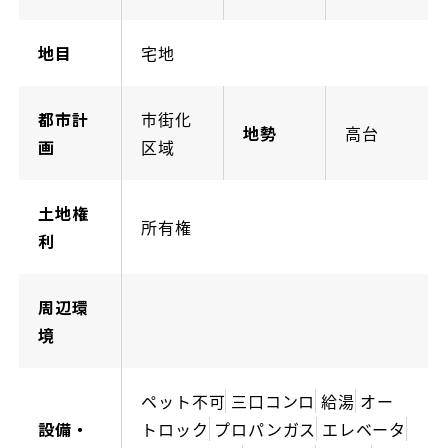
地目
宅地
都市計
市街化
地勢
高台
画
区域
土地権
所有権
利
周辺環
境
ペット不可
三口コンロ
給湯
オー
設備・
トロック
プロパンガス
エレベータ