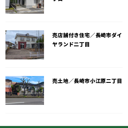
売店舗付き住宅／長崎市ダイ
ヤランド二丁目
売土地／長崎市小江原二丁目