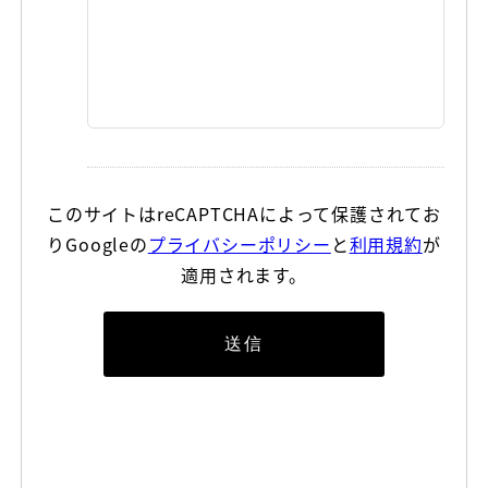
このサイトはreCAPTCHAによって保護されてお
りGoogleの
プライバシーポリシー
と
利用規約
が
適用されます。