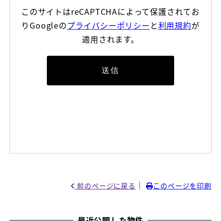
このサイトはreCAPTCHAによって保護されてお
りGoogleの
プライバシーポリシー
と
利用規約
が
適用されます。
｜
前のページに戻る
このページを印刷
最近公開した物件