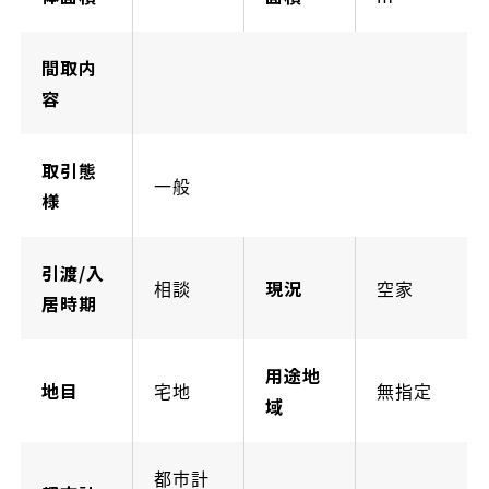
間取内
容
取引態
一般
様
引渡/入
相談
現況
空家
居時期
用途地
地目
宅地
無指定
域
都市計