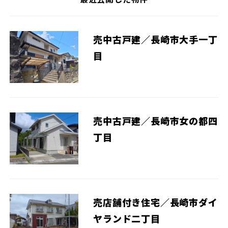
売中古戸建／長崎市大手一丁
目
売中古戸建／長崎市女の都四
丁目
売店舗付き住宅／長崎市ダイ
ヤランド二丁目