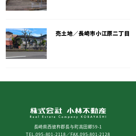
売土地／長崎市小江原二丁目
長崎県西彼杵郡長与町高田郷59-1
TEL.095-801-2118／FAX.095-801-2128