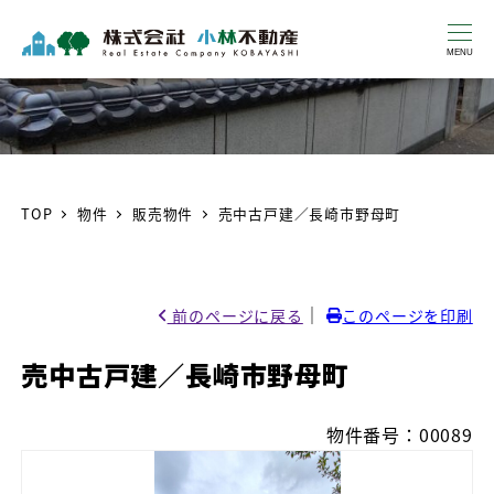
MENU
TOP
物件
販売物件
売中古戸建／長崎市野母町
｜
前のページに戻る
このページを印刷
売中古戸建／長崎市野母町
物件番号：00089