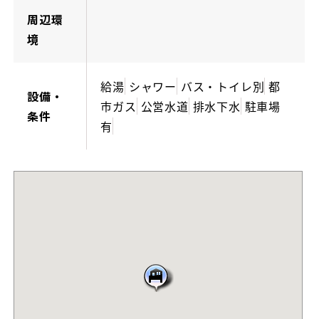
周辺環
境
給湯
シャワー
バス・トイレ別
都
設備・
市ガス
公営水道
排水下水
駐車場
条件
有