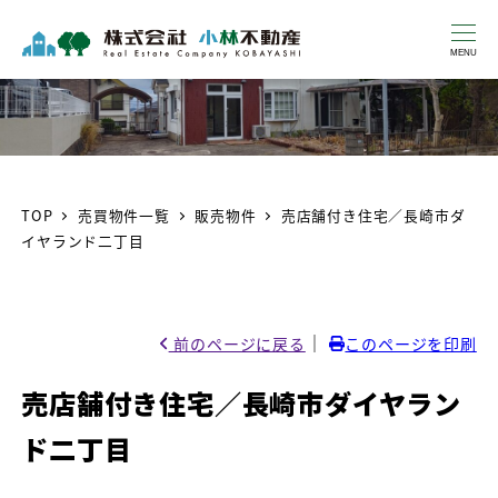
MENU
TOP
売買物件一覧
販売物件
売店舗付き住宅／長崎市ダ
イヤランド二丁目
｜
前のページに戻る
このページを印刷
売店舗付き住宅／長崎市ダイヤラン
ド二丁目