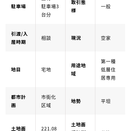
取引態
駐車場
駐車場3
一般
様
台分
引渡/入
相談
現況
空家
居時期
第一種
用途地
地目
宅地
低層住
域
居専用
都市計
市街化
地勢
平坦
画
区域
土地面
土地面
221.08