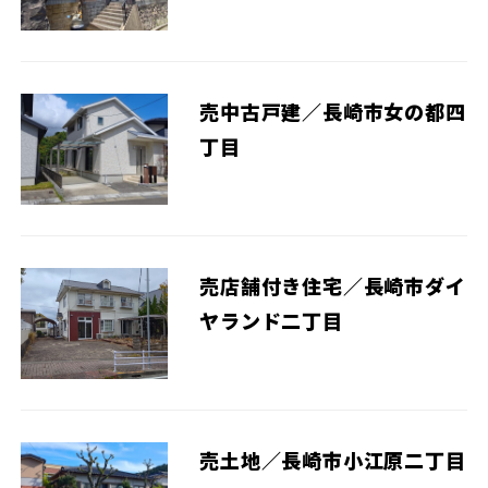
売中古戸建／長崎市女の都四
丁目
売店舗付き住宅／長崎市ダイ
ヤランド二丁目
売土地／長崎市小江原二丁目