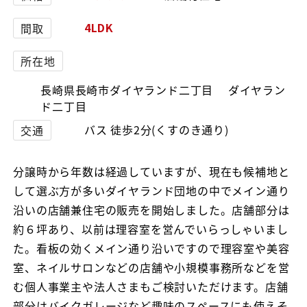
4LDK
間取
所在地
長崎県長崎市ダイヤランド二丁目 ダイヤラン
ド二丁目
バス 徒歩2分(くすのき通り)
交通
分譲時から年数は経過していますが、現在も候補地と
して選ぶ方が多いダイヤランド団地の中でメイン通り
沿いの店舗兼住宅の販売を開始しました。店舗部分は
約６坪あり、以前は理容室を営んでいらっしゃいまし
た。看板の効くメイン通り沿いですので理容室や美容
室、ネイルサロンなどの店舗や小規模事務所などを営
む個人事業主や法人さまもご検討いただけます。店舗
部分はバイクガレージなど趣味のスペースにも使えそ