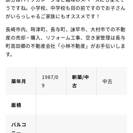
うですね。小学校、中学校も目の前ですのでお子さん
がいらっしゃるご家族にもオススメです！
長崎市内、時津町、長与町、諫早市、大村市での不動
産の売却・購入、リフォーム工事、空き家管理は長与
町高田郷の不動産会社「小林不動産」がお手伝いしま
す。
1987/0
新築/中
築年月
中古
9
古
面積
バルコ
ニー