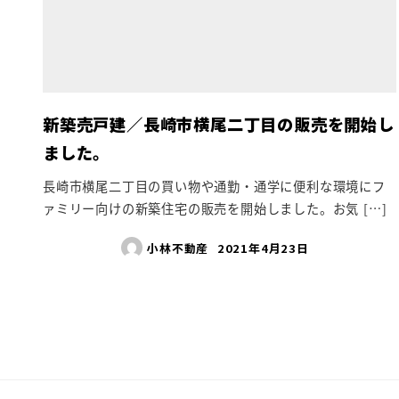
新築売戸建／長崎市横尾二丁目の販売を開始し
ました。
長崎市横尾二丁目の買い物や通勤・通学に便利な環境にフ
ァミリー向けの新築住宅の販売を開始しました。お気 […]
小林不動産
2021年4月23日
投
稿
ナ