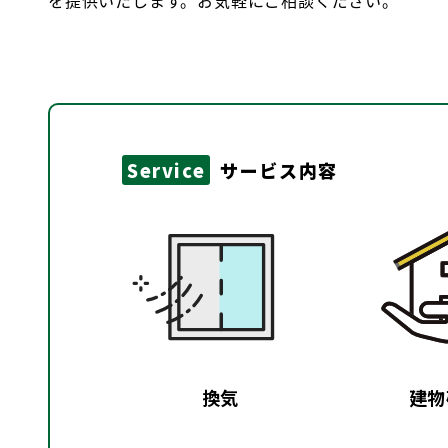
を提供いたします。お気軽にご相談ください。
Service
サービス内容
換気
建物