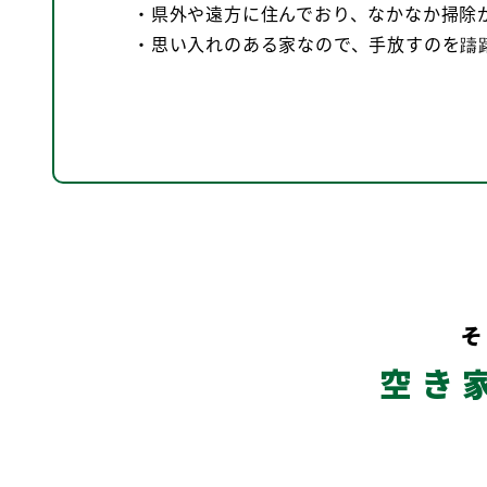
・県外や遠方に住んでおり、なかなか掃除
・思い入れのある家なので、手放すのを躊
空き