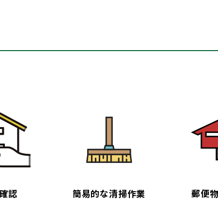
確認
簡易的な清掃作業
郵便