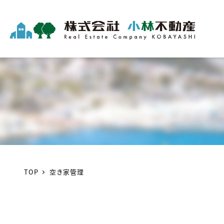
TOP
空き家管理