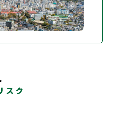
。
リスク