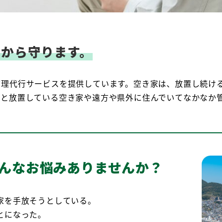
から守ります。
管理代行サービスを提供しています。空き家は、放置し続け
っと放置している空き家や遠方や県外に住んでいてなかなか
んなお悩みありませんか？
家を手放そうとしている。
とになった。