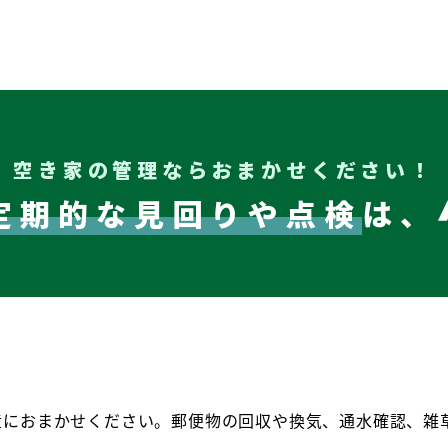
空き家の管理ならおまかせください！
定期的な見回りや
点検
は、
産におまかせください。郵便物の回収や換気、通水確認、雑