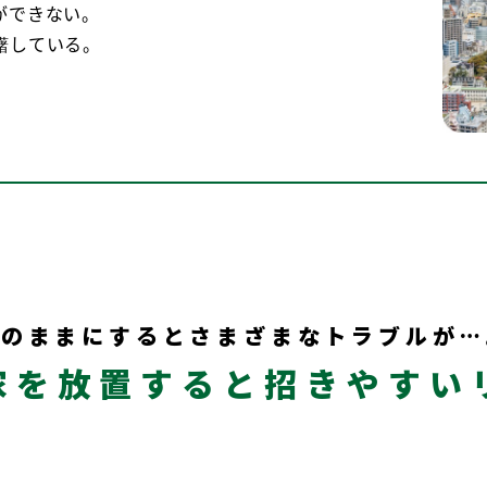
ができない。
躇している。
そのままにすると
さまざまなトラブルが…
家を放置すると
招きやすい