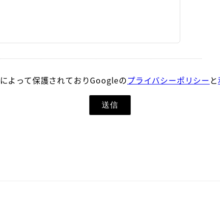
Aによって保護されておりGoogleの
プライバシーポリシー
と