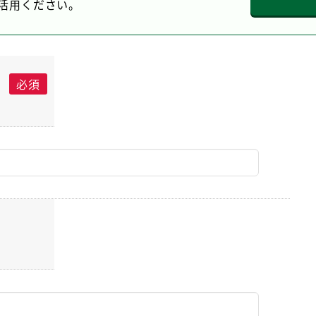
活用ください。
必須