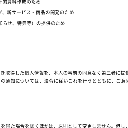
計的資料作成のため
グ、新サービス・商品の開発のため
知らせ、特典等）の提供のため
づき取得した個人情報を、本人の事前の同意なく第三者に提
的の通知については、法令に従いこれを行うとともに、ご意
意を得た場合を除くほかは、原則として変更しません。但し