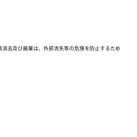
該消去及び廃棄は、外部流失等の危険を防止するため