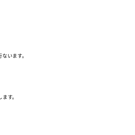
行ないます。
します。