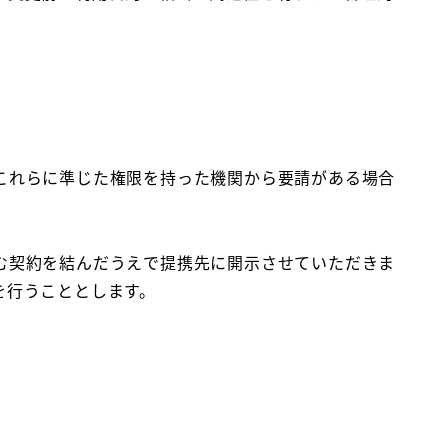
これらに準じた権限を持った機関から要請がある場合
む契約を結んだうえで提携先に開示させていただきま
を行うこととします。