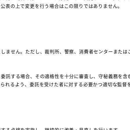
を公表の上で変更を行う場合はこの限りではありません。
たしません。ただし、裁判所、警察、消費者センターまたは
に委託する場合、その適格性を十分に審査し、守秘義務を含
図られるよう、委託を受けた者に対する必要かつ適切な監督
し
関する点検を実施し、継続的に改善・見直しを行います。