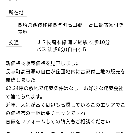
所在地
長崎県西彼杵郡長与町高田郷 高田郷古家付き
売地
ＪＲ長崎本線 道ノ尾駅 徒歩10分
交通
バス 徒歩6分(自由ヶ丘)
新価格☆販売価格を見直しました！！
長与町高田郷の自由が丘団地内に古家付土地の販売を
開始しました！
62.24坪の敷地で建築条件はなし！お好きな建築会社
で建てられます。
近年、人気が高く周辺も高騰しているこのエリアでこ
の価格帯の土地は要チェックですね！
古家をリフォームしての購入もご相談ください！