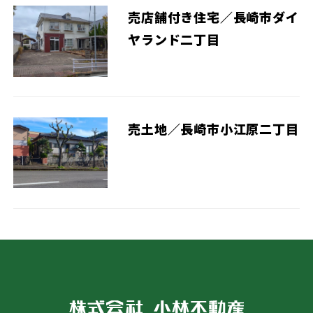
売店舗付き住宅／長崎市ダイ
ヤランド二丁目
売土地／長崎市小江原二丁目