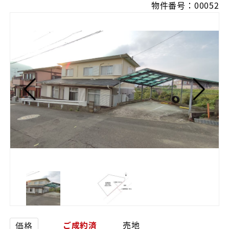
物件番号：00052
ご成約済
売地
価格