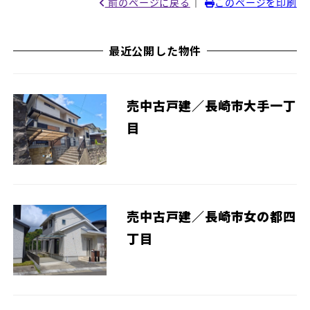
｜
前のページに戻る
このページを印刷
最近公開した物件
売中古戸建／長崎市大手一丁
目
売中古戸建／長崎市女の都四
丁目