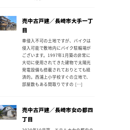
売中古戸建／長崎市大手一丁
目
車侵入不可の土地ですが、バイクは
侵入可能で敷地内にバイク駐輪場が
ございます。1997年1月築の非常に
大切に使用されてきた建物で太陽光
発電設備も搭載されておりとても経
済的。西浦上小学校すぐの立地で、
部屋数もある間取りですの […]
売中古戸建／長崎市女の都四
丁目
2020年10月築。エテルナ女の都内の