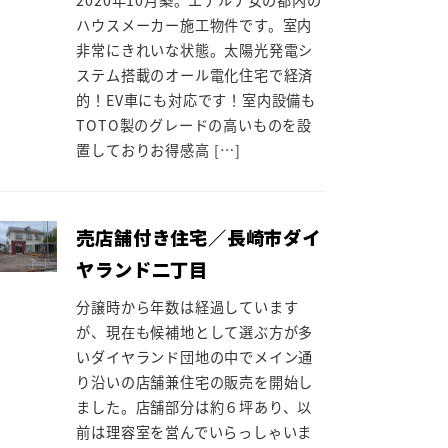
ハウスメーカー施工物件です。室内
非常にきれいな状態。太陽光発電シ
ステム搭載のオール電化住宅で経済
的！EV車にも対応です！室内設備も
TOTO製のグレードの高いものを設
置しておりお得感高 […]
売店舗付き住宅／長崎市ダイ
ヤランド二丁目
分譲時から年数は経過しています
が、現在も候補地として選ぶ方が多
いダイヤランド団地の中でメイン通
り沿いの店舗兼住宅の販売を開始し
ました。店舗部分は約６坪あり、以
前は理容室を営んでいらっしゃいま