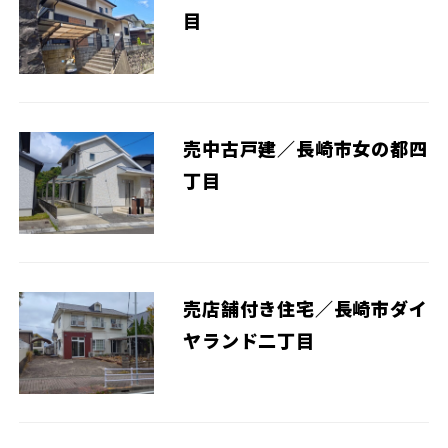
目
売中古戸建／長崎市女の都四
丁目
売店舗付き住宅／長崎市ダイ
ヤランド二丁目