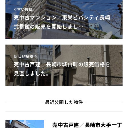
古い投稿
売中古マンション／東栄ビバシティ長崎
弐番館の販売を開始しまし…
新しい投稿
売中古戸建／長崎市城山町の販売価格を
見直しました。
最近公開した物件
売中古戸建／長崎市大手一丁