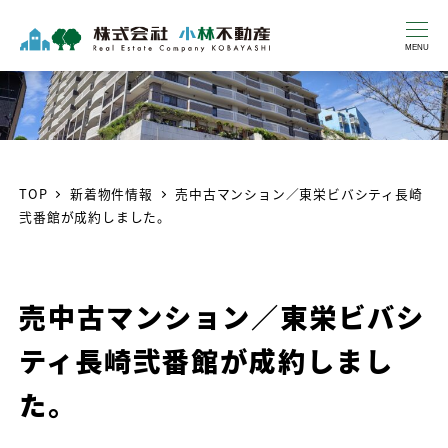
MENU
TOP
新着物件情報
売中古マンション／東栄ビバシティ長崎
弐番館が成約しました。
売中古マンション／東栄ビバシ
ティ長崎弐番館が成約しまし
た。