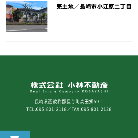
売土地／長崎市小江原二丁目
長崎県西彼杵郡長与町高田郷59-1
TEL.095-801-2118／FAX.095-801-2128