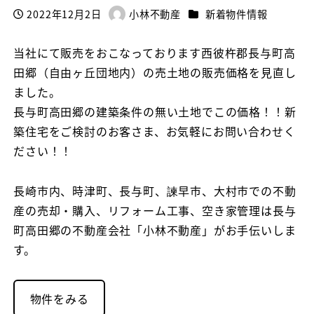
カテゴリー
2022年12月2日
小林不動産
新着物件情報
投稿日
著
者
当社にて販売をおこなっております西彼杵郡長与町高
田郷（自由ヶ丘団地内）の売土地の販売価格を見直し
ました。
長与町高田郷の建築条件の無い土地でこの価格！！新
築住宅をご検討のお客さま、お気軽にお問い合わせく
ださい！！
長崎市内、時津町、長与町、諫早市、大村市での不動
産の売却・購入、リフォーム工事、空き家管理は長与
町高田郷の不動産会社「小林不動産」がお手伝いしま
す。
物件をみる