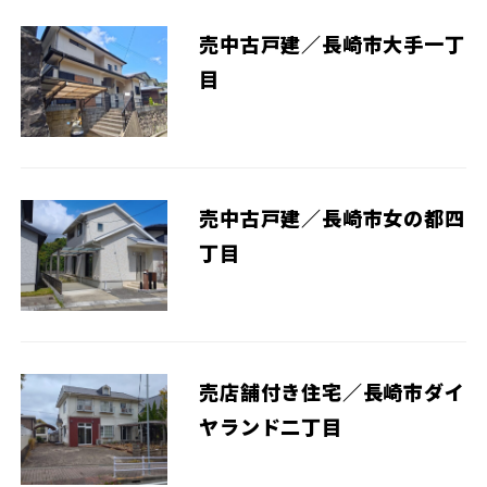
売中古戸建／長崎市大手一丁
目
売中古戸建／長崎市女の都四
丁目
売店舗付き住宅／長崎市ダイ
ヤランド二丁目