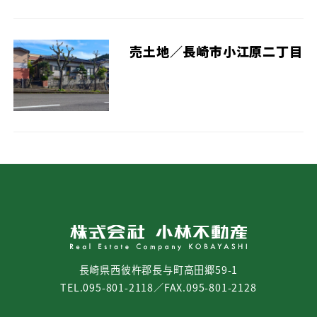
売土地／長崎市小江原二丁目
長崎県西彼杵郡長与町高田郷59-1
TEL.095-801-2118／FAX.095-801-2128