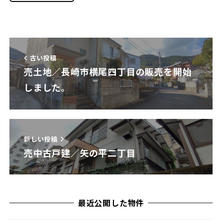
古い投稿
売土地／長崎市横尾四丁目の販売を開始
しました。
新しい投稿
売中古戸建／矢の平二丁目
最近公開した物件