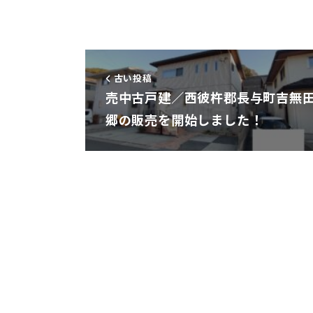
古い投稿
売中古戸建／西彼杵郡長与町吉無
郷の販売を開始しました！