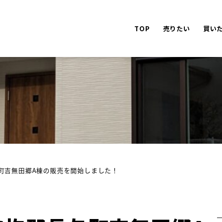
TOP
売りたい
買い
町吉無田郷A棟の販売を開始しました！