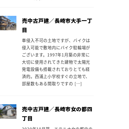
売中古戸建／長崎市大手一丁
目
車侵入不可の土地ですが、バイクは
侵入可能で敷地内にバイク駐輪場が
ございます。1997年1月築の非常に
大切に使用されてきた建物で太陽光
発電設備も搭載されておりとても経
済的。西浦上小学校すぐの立地で、
部屋数もある間取りですの […]
売中古戸建／長崎市女の都四
丁目
2020年10月築。エテルナ女の都内の