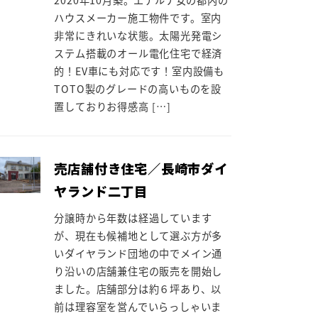
ハウスメーカー施工物件です。室内
非常にきれいな状態。太陽光発電シ
ステム搭載のオール電化住宅で経済
的！EV車にも対応です！室内設備も
TOTO製のグレードの高いものを設
置しておりお得感高 […]
売店舗付き住宅／長崎市ダイ
ヤランド二丁目
分譲時から年数は経過しています
が、現在も候補地として選ぶ方が多
いダイヤランド団地の中でメイン通
り沿いの店舗兼住宅の販売を開始し
ました。店舗部分は約６坪あり、以
前は理容室を営んでいらっしゃいま