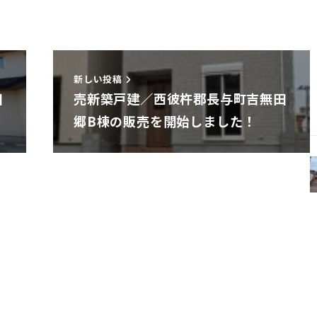
新しい投稿
田
売新築戸建／西彼杵郡長与町吉無田
郷B棟の販売を開始しました！