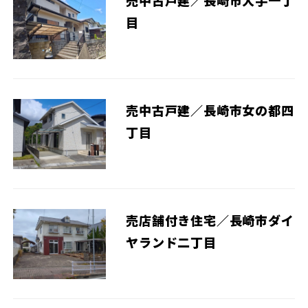
売中古戸建／長崎市大手一丁
目
売中古戸建／長崎市女の都四
丁目
売店舗付き住宅／長崎市ダイ
ヤランド二丁目