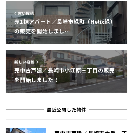
古い投稿
売1棟アパート／長崎市緑町（Helix緑）
の販売を開始しまし…
新しい投稿
売中古戸建／長崎市小江原三丁目の販売
を開始しました！
最近公開した物件