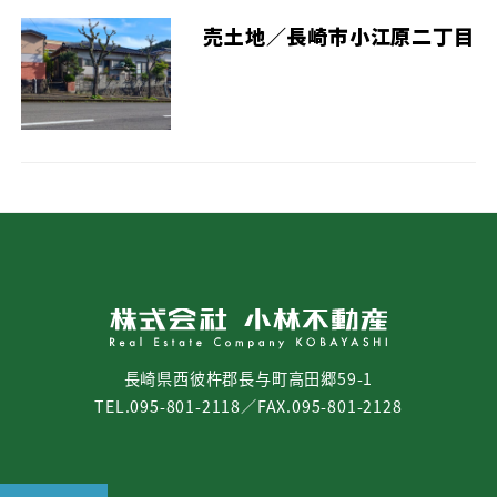
売土地／長崎市小江原二丁目
長崎県西彼杵郡長与町高田郷59-1
TEL.095-801-2118／FAX.095-801-2128