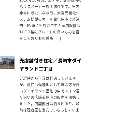
ハウスメーカー施工物件です。室内
非常にきれいな状態。太陽光発電シ
ステム搭載のオール電化住宅で経済
的！EV車にも対応です！室内設備も
TOTO製のグレードの高いものを設
置しておりお得感高 […]
売店舗付き住宅／長崎市ダイ
ヤランド二丁目
分譲時から年数は経過しています
が、現在も候補地として選ぶ方が多
いダイヤランド団地の中でメイン通
り沿いの店舗兼住宅の販売を開始し
ました。店舗部分は約６坪あり、以
前は理容室を営んでいらっしゃいま