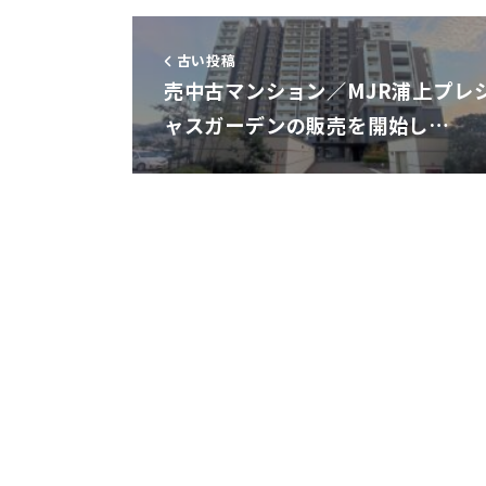
古い投稿
売中古マンション／MJR浦上プレ
ャスガーデンの販売を開始し…