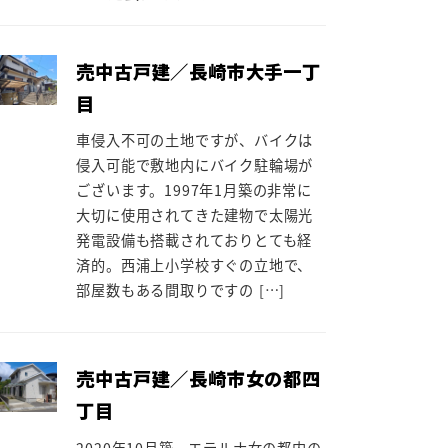
売中古戸建／長崎市大手一丁
目
車侵入不可の土地ですが、バイクは
侵入可能で敷地内にバイク駐輪場が
ございます。1997年1月築の非常に
大切に使用されてきた建物で太陽光
発電設備も搭載されておりとても経
済的。西浦上小学校すぐの立地で、
部屋数もある間取りですの […]
売中古戸建／長崎市女の都四
丁目
2020年10月築。エテルナ女の都内の