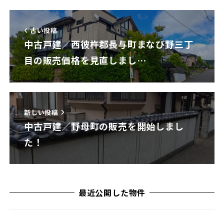
古い投稿
中古戸建／西彼杵郡長与町まなび野三丁
目の販売価格を見直しまし…
新しい投稿
中古戸建／野母町の販売を開始しまし
た！
最近公開した物件