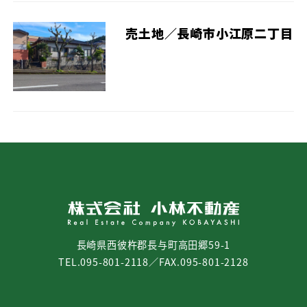
売土地／長崎市小江原二丁目
長崎県西彼杵郡長与町高田郷59-1
TEL.095-801-2118／FAX.095-801-2128