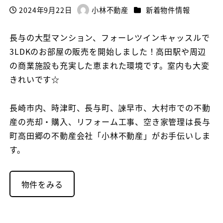
カテゴリー
2024年9月22日
小林不動産
新着物件情報
投稿日
著
者
長与の大型マンション、フォーレツインキャッスルで
3LDKのお部屋の販売を開始しました！高田駅や周辺
の商業施設も充実した恵まれた環境です。室内も大変
きれいです☆
長崎市内、時津町、長与町、諫早市、大村市での不動
産の売却・購入、リフォーム工事、空き家管理は長与
町高田郷の不動産会社「小林不動産」がお手伝いしま
す。
物件をみる