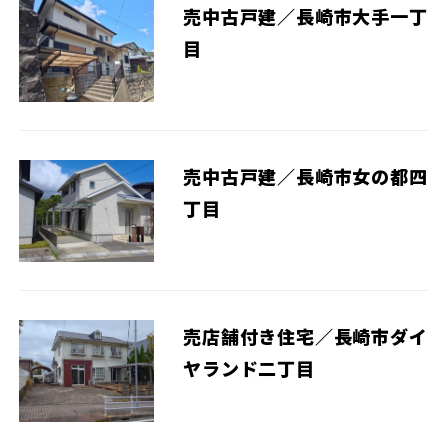
売中古戸建／長崎市大手一丁
目
売中古戸建／長崎市女の都四
丁目
売店舗付き住宅／長崎市ダイ
ヤランド二丁目