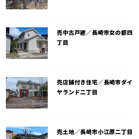
売中古戸建／長崎市女の都四
丁目
売店舗付き住宅／長崎市ダイ
ヤランド二丁目
売土地／長崎市小江原二丁目