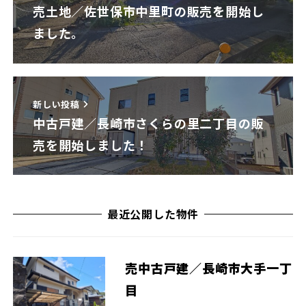
売土地／佐世保市中里町の販売を開始し
ました。
新しい投稿
中古戸建／長崎市さくらの里二丁目の販
売を開始しました！
最近公開した物件
売中古戸建／長崎市大手一丁
目