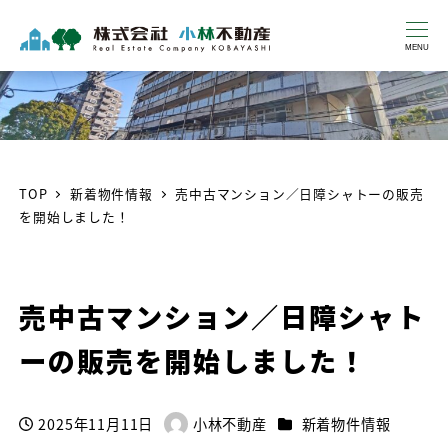
MENU
TOP
新着物件情報
売中古マンション／日障シャトーの販売
を開始しました！
売中古マンション／日障シャト
ーの販売を開始しました！
カテゴリー
2025年11月11日
小林不動産
新着物件情報
投稿日
著