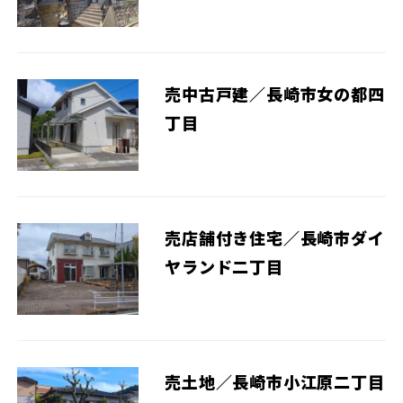
売中古戸建／長崎市女の都四
丁目
売店舗付き住宅／長崎市ダイ
ヤランド二丁目
売土地／長崎市小江原二丁目