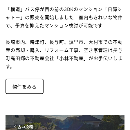
者
「横道」バス停が目の前の3DKのマンション「日障シ
ャトー」の販売を開始しました！室内もきれいな物件
で、予算を抑えたマンション検討が可能です！
長崎市内、時津町、長与町、諫早市、大村市での不動
産の売却・購入、リフォーム工事、空き家管理は長与
町高田郷の不動産会社「小林不動産」がお手伝いしま
す。
物件をみる
古い投稿