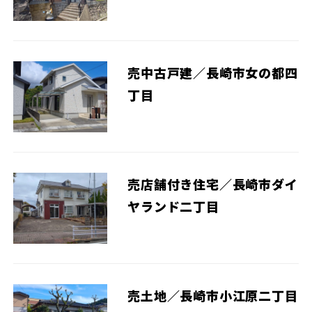
売中古戸建／長崎市女の都四
丁目
売店舗付き住宅／長崎市ダイ
ヤランド二丁目
売土地／長崎市小江原二丁目