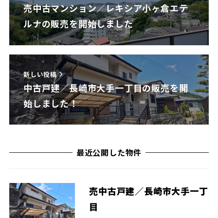
売中古マンション／レキシア小ヶ倉エテ
ルナの販売を開始しました
新しい投稿
中古戸建／長崎市大手一丁目の販売を開
始しました！
最近公開した物件
売中古戸建／長崎市大手一丁
目