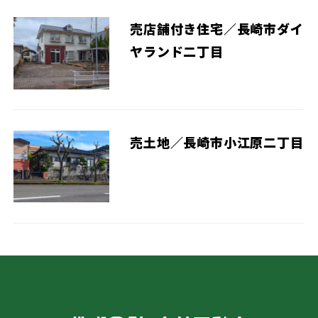
売店舗付き住宅／長崎市ダイ
ヤランド二丁目
売土地／長崎市小江原二丁目