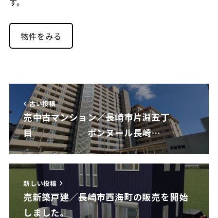
す。
物件をみる
古い投稿
売中古マンション／長崎市片淵五丁
目 ボンヌール長崎…
新しい投稿
売新築戸建／長崎市西海町の販売を開始
しました。