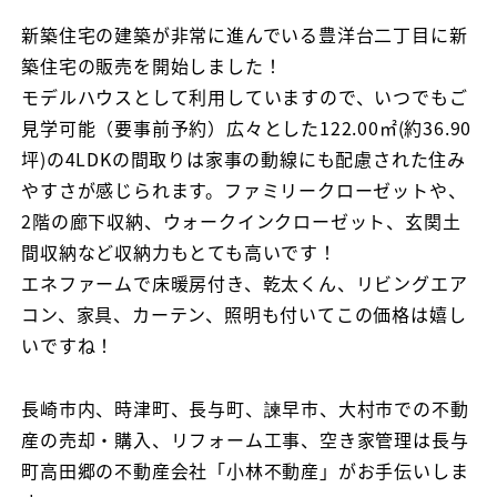
者
新築住宅の建築が非常に進んでいる豊洋台二丁目に新
築住宅の販売を開始しました！
モデルハウスとして利用していますので、いつでもご
見学可能（要事前予約）広々とした122.00㎡(約36.90
坪)の4LDKの間取りは家事の動線にも配慮された住み
やすさが感じられます。ファミリークローゼットや、
2階の廊下収納、ウォークインクローゼット、玄関土
間収納など収納力もとても高いです！
エネファームで床暖房付き、乾太くん、リビングエア
コン、家具、カーテン、照明も付いてこの価格は嬉し
いですね！
長崎市内、時津町、長与町、諫早市、大村市での不動
産の売却・購入、リフォーム工事、空き家管理は長与
町高田郷の不動産会社「小林不動産」がお手伝いしま