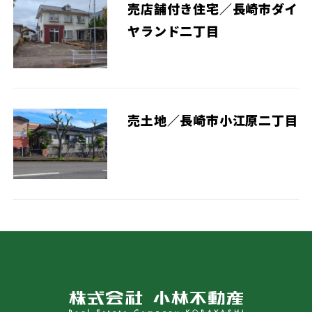
売店舗付き住宅／長崎市ダイ
ヤランド二丁目
売土地／長崎市小江原二丁目