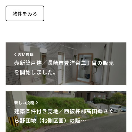
物件をみる
古い投稿
売新築戸建／長崎市豊洋台二丁目の販売
を開始しました。
新しい投稿
建築条件付き売地／西彼杵郡高田郷さく
ら野団地（北側区画）の販…