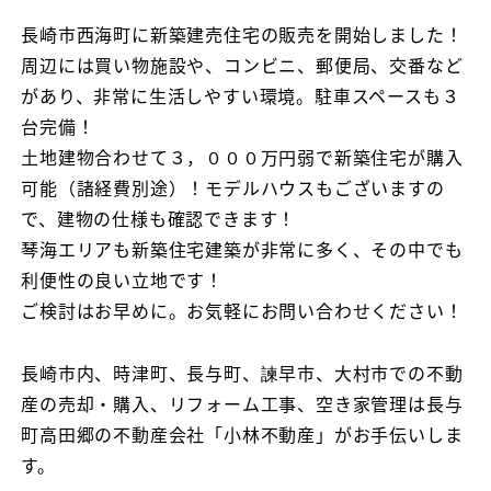
者
長崎市西海町に新築建売住宅の販売を開始しました！
周辺には買い物施設や、コンビニ、郵便局、交番など
があり、非常に生活しやすい環境。駐車スペースも３
台完備！
土地建物合わせて３，０００万円弱で新築住宅が購入
可能（諸経費別途）！モデルハウスもございますの
で、建物の仕様も確認できます！
琴海エリアも新築住宅建築が非常に多く、その中でも
利便性の良い立地です！
ご検討はお早めに。お気軽にお問い合わせください！
長崎市内、時津町、長与町、諫早市、大村市での不動
産の売却・購入、リフォーム工事、空き家管理は長与
町高田郷の不動産会社「小林不動産」がお手伝いしま
す。