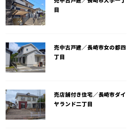
売中古戸建／長崎市大手一丁
目
売中古戸建／長崎市女の都四
丁目
売店舗付き住宅／長崎市ダイ
ヤランド二丁目