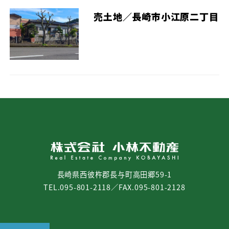
売土地／長崎市小江原二丁目
長崎県西彼杵郡長与町高田郷59-1
TEL.095-801-2118／FAX.095-801-2128