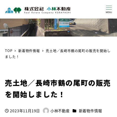
MENU
TOP
新着物件情報
売土地／長崎市鶴の尾町の販売を開始し
ました！
売土地／長崎市鶴の尾町の販売
を開始しました！
カテゴリー
2023年11月19日
小林不動産
新着物件情報
投稿日
著