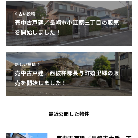
古い投稿
売中古戸建／長崎市小江原三丁目の販売
を開始しました！
新しい投稿
売中古戸建／西彼杵郡長与町嬉里郷の販
売を開始しました！
最近公開した物件