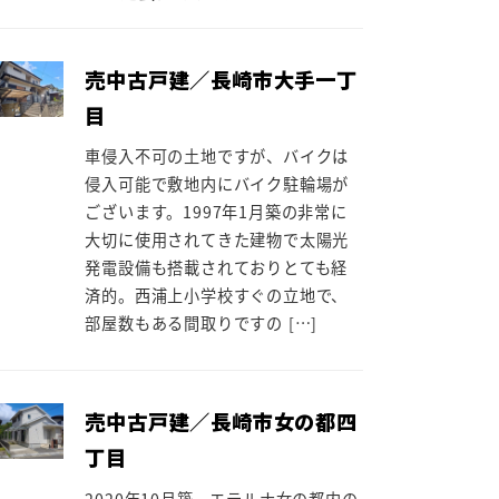
売中古戸建／長崎市大手一丁
目
車侵入不可の土地ですが、バイクは
侵入可能で敷地内にバイク駐輪場が
ございます。1997年1月築の非常に
大切に使用されてきた建物で太陽光
発電設備も搭載されておりとても経
済的。西浦上小学校すぐの立地で、
部屋数もある間取りですの […]
売中古戸建／長崎市女の都四
丁目
2020年10月築。エテルナ女の都内の