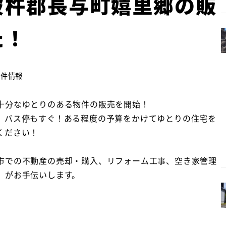
彼杵郡長与町嬉里郷の販
た！
ー
物件情報
十分なゆとりのある物件の販売を開始！
、バス停もすぐ！ある程度の予算をかけてゆとりの住宅を
ください！
市での不動産の売却・購入、リフォーム工事、空き家管理
」がお手伝いします。