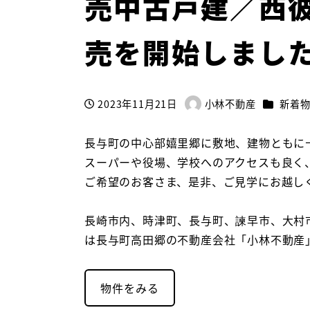
売中古戸建／西
売を開始しまし
カテゴリ
2023年11月21日
小林不動産
新着
投稿日
著
者
長与町の中心部嬉里郷に敷地、建物ともに
スーパーや役場、学校へのアクセスも良く
ご希望のお客さま、是非、ご見学にお越し
長崎市内、時津町、長与町、諫早市、大村
は長与町高田郷の不動産会社「小林不動産
物件をみる