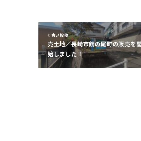
古い投稿
売土地／長崎市鶴の尾町の販売を
始しました！