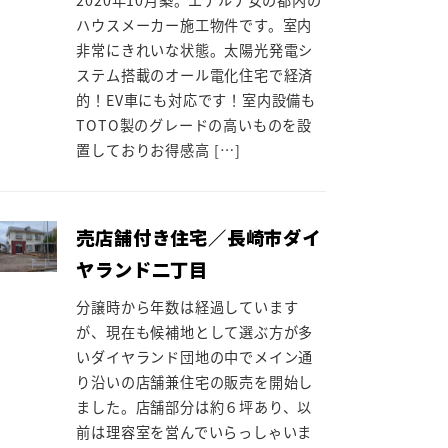
ハウスメーカー施工物件です。室内
非常にきれいな状態。太陽光発電シ
ステム搭載のオール電化住宅で経済
的！EV車にも対応です！室内設備も
TOTO製のグレードの高いものを設
置しておりお得感高 […]
売店舗付き住宅／長崎市ダイ
ヤランド二丁目
分譲時から年数は経過しています
が、現在も候補地として選ぶ方が多
いダイヤランド団地の中でメイン通
り沿いの店舗兼住宅の販売を開始し
ました。店舗部分は約６坪あり、以
前は理容室を営んでいらっしゃいま