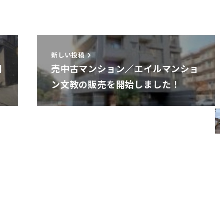
新しい投稿
開
売中古マンション／エイルマンショ
ン文教の販売を開始しました！