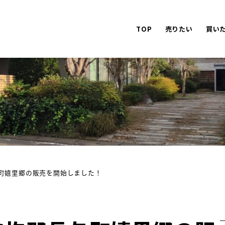
TOP
売りたい
買い
町嬉里郷の販売を開始しました！